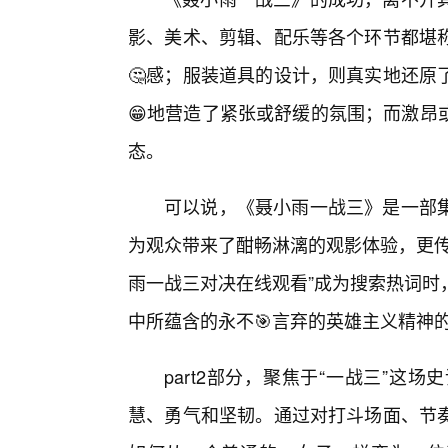
影、美术、剪辑、配乐等各个环节都堪
🤔感；服装道具的设计，则真实地还原
😁地营造了紧张或舒缓的氛围；而激昂
态。
可以说，《聂小雨一战三》是一部
为观众带来了酣畅淋漓的观影体验，更传
雨一战三对决在线观看”成为搜索热词时
中所蕴含的永不🎯言弃的英雄主义精神
part2部分，聚焦于“一战三”
慧、勇气和坚韧。通过对打斗场面、节