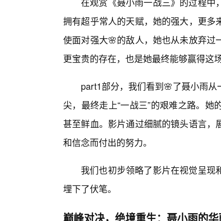
在观赏《聂小雨一战三》的过程中
拥有超乎常人的天赋，她的强大，更多
使面对强大🌸的敌人，她也从未放弃过
更宝贵的存在，也是她最终能够赢得这
part1部分，我们看到🌸了聂小
尖，最终走上“一战三”的艰难之路。她
甚至鲜血。影片通过细腻的镜头语言，
和信念而付出的努力。
我们也初步领略了影片在视觉呈现
埋下了伏笔。
巅峰对决，绝境重生：聂小雨的华