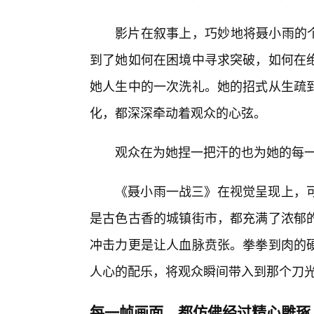
影片在叙事上，巧妙地将聂小雨的个人成
到了她如何在困境中寻求突破，如何在
她人生中的一次洗礼。她的招式从生疏到
化，都深深牵动着观众的心弦。
观众在为她捏一把汗的也为她的每
《聂小雨一战三》在视觉呈现上，
是古色古香的城镇街市，都充满了浓郁的
冲击力更是让人血脉贲张。拳拳到肉的
人心的配乐，将观众瞬间带入到那个刀
每一帧画面，都仿佛经过精心雕琢