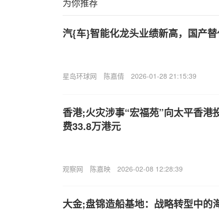
为你推荐
汽{车}智能化龙头业绩新高，国产
星岛环球网
陈嘉倩
2026-01-28 21:15:39
香港;火灾涉事“宏福苑”向太平香港
费33.8万港元
观察网
陈嘉映
2026-02-08 12:28:39
大金;盘锦造船基地：战略转型中的