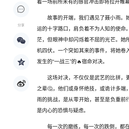
着一场前所未有的感官冲击即将拉开帷
故事的开端，我们遇见了聂小雨。
分享
运的十字路口，肩负着不为人知的使命
茫，但眼神中却闪烁着不屈的光芒。她
机四伏。一个突如其来的事件，将她卷
发生的“一战三”的🔥宿命对决。
这场对决，不仅仅是武艺的比拼，
之辈🤔，他们或身怀绝技，或诡计多端
雨的挑战，是从零开始，甚至是负重前
是内心的恐惧与疑虑。
每一次的磨练，每一次的跌倒，都