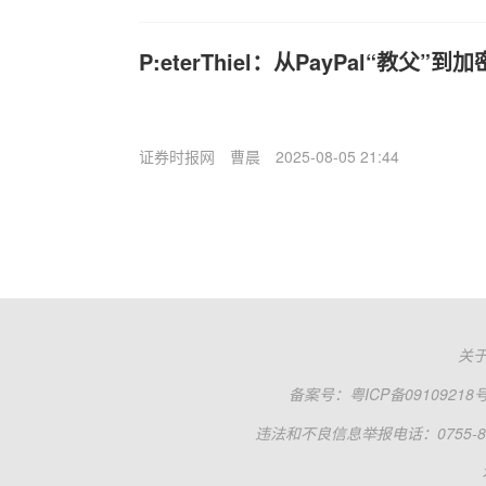
P:eterThiel：从PayPal“教父
证券时报网
曹晨
2025-08-05 21:44
关
备案号：
粤ICP备09109218
违法和不良信息举报电话：0755-83