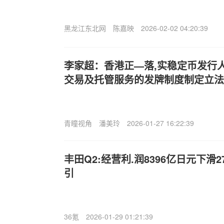
黑龙江东北网
陈嘉映
2026-02-02 04:20:39
李家超：香港正—落,实稳定币发行
交易及托管服务的发牌制度制定立法
青瞳视角
潘美玲
2026-01-27 16:22:39
丰田Q2:经营利.润8396亿日元下滑2
引
36氪
2026-01-29 01:21:39