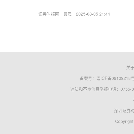
证券时报网
曹晨
2025-08-05 21:44
关
备案号：
粤ICP备09109218
违法和不良信息举报电话：0755-83
深圳证券
Copyright