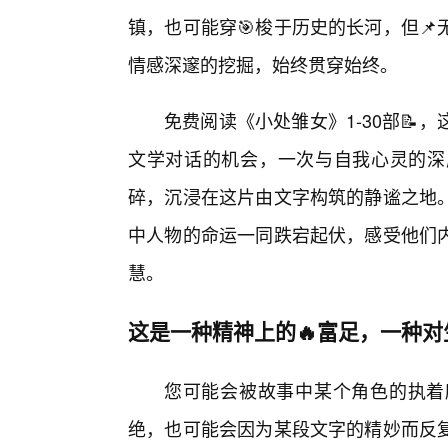
镇，也可能穿🎯梭于历史的长河，但
情感深邃的挖掘，始终贯穿始终。
免费阅读《小处雏女》1-30部
文学对话的机会，一次与自我心灵的深
碎，沉浸在这片由文字构筑的静谧之地
中人物的命运一同跌宕起伏，感受他们内
慧。
这是一种精神上的🔥富足，一种
您可能会被故事中某个角色的执着
绝，也可能会因为某段文字的精妙而反复