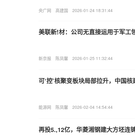
央广网
高建国
2026-01-24 18:31:44
美联新!材：公司无直接运用于军工
新京报
陈凤馨
2026-01-25 11:32:44
可‘控’核聚变板块局部拉升，中国核
能源网
陈凤馨
2026-02-04 14:54:44
再投5.,12亿，华菱湘钢建大方坯连