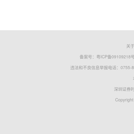
关
备案号：
粤ICP备09109218
违法和不良信息举报电话：0755-83
深圳证券
Copyright