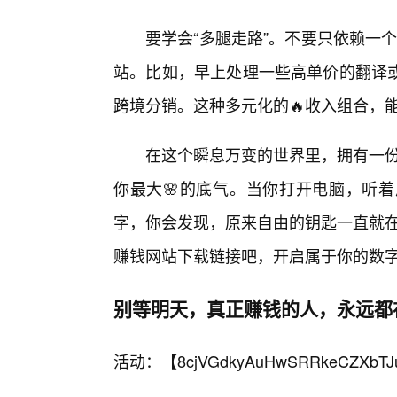
要学会“多腿走路”。不要只依赖一
站。比如，早上处理一些高单价的翻译
跨境分销。这种多元化的🔥收入组合，
在这个瞬息万变的世界里，拥有一份
你最大🌸的底气。当你打开电脑，听着
字，你会发现，原来自由的钥匙一直就在
赚钱网站下载链接吧，开启属于你的数
别等明天，真正赚钱的人，永远都
活动：【
8cjVGdkyAuHwSRRkeCZXbTJ