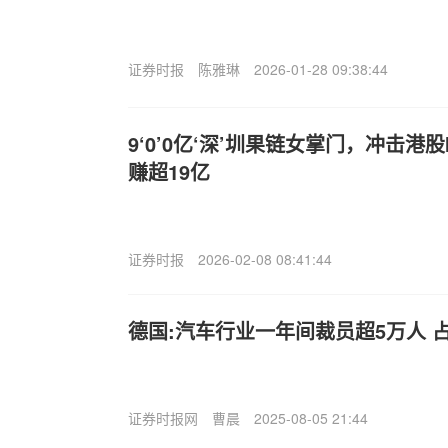
证券时报
陈雅琳
2026-01-28 09:38:44
9‘0’0亿‘深’圳果链女掌门，冲击港
赚超19亿
证券时报
2026-02-08 08:41:44
德国:汽车行业一年间裁员超5万人 
证券时报网
曹晨
2025-08-05 21:44