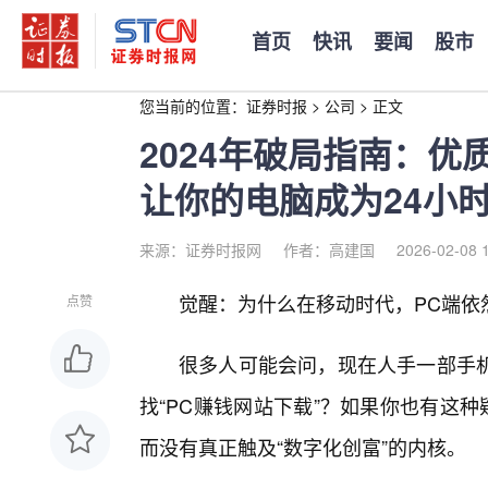
首页
快讯
要闻
股市
您当前的位置：
证券时报
>
公司
>
正文
2024年破局指南：优
让你的电脑成为24小
来源：证券时报网
作者：高建国
2026-02-08 
觉醒：为什么在移动时代，PC端依然
点赞
很多人可能会问，现在人手一部手
找“PC赚钱网站下载”？如果你也有这
而没有真正触及“数字化创富”的内核。