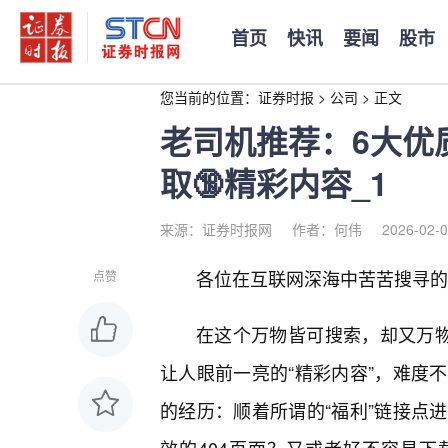
首页
快讯
要闻
股市
您当前的位置：
证券时报
>
公司
>
正文
老司机推荐：6大优
取🔞精彩内容_1
来源：证券时报网
作者：何伟
2026-02-0
各位在互联网深海中苦苦搜寻的
点赞
在这个万物皆可搜索，却又万物
让人眼前一亮的“精彩内容”，难度
的经历：顺着所谓的“福利”链接点