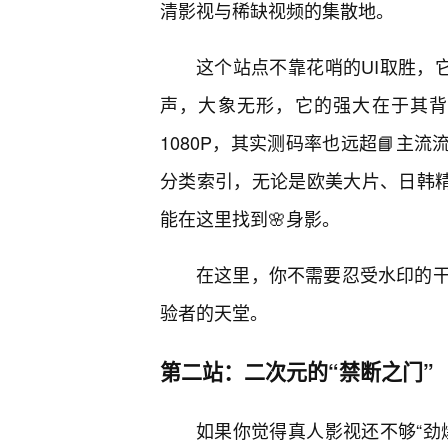
清影视与稀缺视频的集散地。
这个站点不靠花哨的UI取胜，
声，大象无形，它的强大在于其背
1080P，其实测码率也远超📘主
分类索引，无论是欧美大片、日韩精
能在这里找到🌸身影。
在这里，你不需要忍受水印的
验者的天堂。
第二站：二次元的“禁断之门”
如果你觉得真人影视还不够“劲