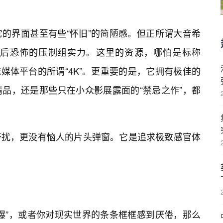
它的界面甚至有些“怀旧”的简陋感。但正所谓大音希
后恐怖的压制组实力。这里的资源，哪怕是标称
流流媒体平台的所谓“4K”。更重要的是，它拥有极佳的
品，还是那些只在小众影展露面的“禁忌之作”，都
干扰，更没有恼人的片头弹窗。它是追求极致感官体
爆”，或者你对现实世界的条条框框感到厌倦，那么