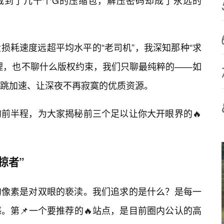
下载到了几十个G的压缩包，解压密码却成了永远的
损耗速度远超平均水平的“老司机”，我深知那种“求
理，也不聊什么版权约束，我们只聊最纯粹的——如
跳加速、让深夜不再寂寞的优质资源。
前半程，为大家揭秘前三个足以让你大开眼界的🔥
掠者”
的像素是对双眼的亵渎。我们追求的是什么？是每一
。第📌一个要推荐的🔥站点，是目前圈内公认的高