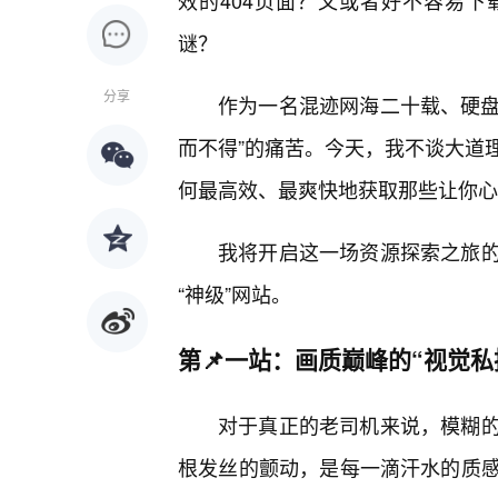
效的404页面？又或者好不容易
谜？
分享
作为一名混迹网海二十载、硬盘
而不得”的痛苦。今天，我不谈大道
何最高效、最爽快地获取那些让你心
我将开启这一场资源探索之旅的
“神级”网站。
第📌一站：画质巅峰的“视觉私
对于真正的老司机来说，模糊
根发丝的颤动，是每一滴汗水的质感