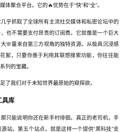
体聚合平台。它的🔥优势在于“快”和“全”。
它几乎抓取了全球所有主流社交媒体和私密论坛中的
号，也不需要支付昂贵的订阅费。它就像是一个巨大
大🌸量来自第三方视角的独特资源。从极具沉浸感
出”花絮，只要你善于利用其联想搜索功能，你往往能
个系列的宝藏。
足了我们对于未知世界最原始的窥探欲。
工具库
，那只能说明你还在新手村徘徊。真正的老司机，手
源站。第五个站点，就是这样一个提供“黑科技”支