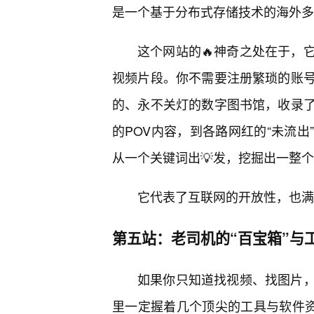
是一个基于分布式存储技术的海外多媒
这个网站的🔥神奇之处在于，
视频片段。你不需要注册繁琐的账
的、永不关灯的数字图书馆，收录了
的POV内容，到各路网红的“未流
从一个关键词出💡发，挖掘出一整
它代表了互联网的开放性，也满
第五站：老司机的“百宝箱”与
如果你只知道找视频、找图片
里一定握着几个顶尖的工具与软件资