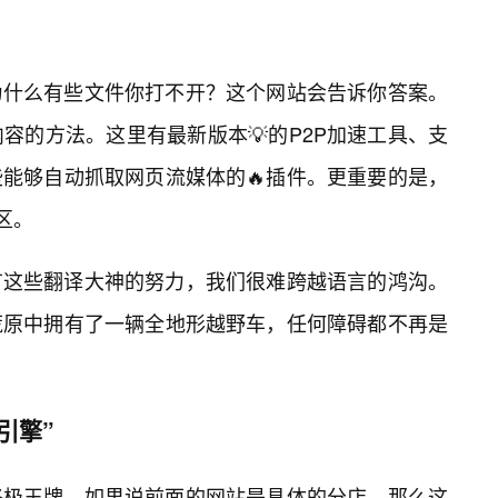
为什么有些文件你打不开？这个网站会告诉你答案。
容的方法。这里有最新版本💡的P2P加速工具、支
能够自动抓取网页流媒体的🔥插件。更重要的是，
区。
有这些翻译大神的努力，我们很难跨越语言的鸿沟。
荒原中拥有了一辆全地形越野车，任何障碍都不再是
引擎”
终极王牌。如果说前面的网站是具体的分店，那么这