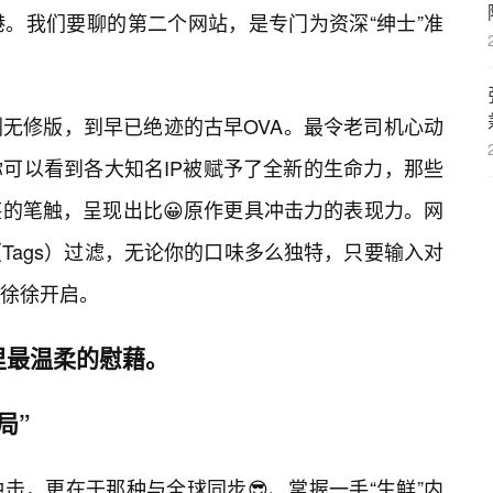
。我们要聊的第二个网站，是专门为资深“绅士”准
无修版，到早已绝迹的古早OVA。最令老司机心动
可以看到各大知名IP被赋予了全新的生命力，那些
的笔触，呈现出比😀原作更具冲击力的表现力。网
Tags）过滤，无论你的口味多么独特，只要输入对
徐徐开启。
里最温柔的慰藉。
局”
击，更在于那种与全球同步😎、掌握一手“生鲜”内