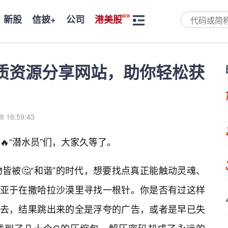
新股
信披+
公司
港美股
质资源分享网站，助你轻松获
8 16:59:43
“潜水员”们，大家久等了。
皆被🤔“和谐”的时代，想要找点真正能触动灵魂、
不亚于在撒哈拉沙漠里寻找一根针。你是否有过这样
进去，结果跳出来的全是浮夸的广告，或者是早已失