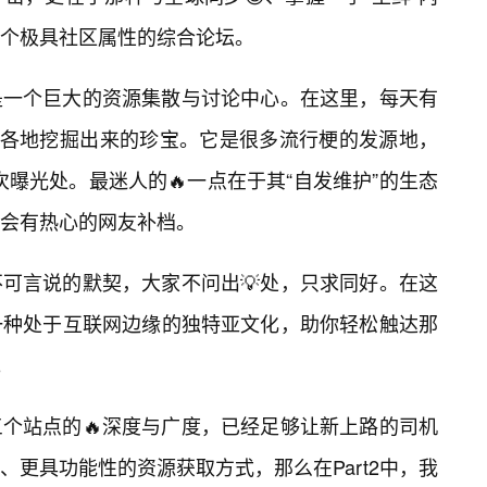
个极具社区属性的综合论坛。
是一个巨大的资源集散与讨论中心。在这里，每天有
界各地挖掘出来的珍宝。它是很多流行梗的发源地，
首次曝光处。最迷人的🔥一点在于其“自发维护”的生态
会有热心的网友补档。
可言说的默契，大家不问出💡处，只求同好。在这
一种处于互联网边缘的独特亚文化，助你轻松触达那
。
个站点的🔥深度与广度，已经足够让新上路的司机
更具功能性的资源获取方式，那么在Part2中，我